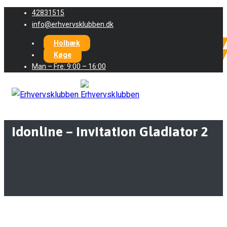
42831515
info@erhvervsklubben.dk
Holbæk
Køge
Man – Fre: 9:00 – 16:00
idonline – Invitation Gladiator 2