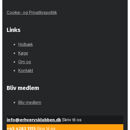
Cookie- og Privatlivspolitik
Links
Holbæk
Køge
Om os
Kontakt
Bliv medlem
Bliv medlem
info@erhvervsklubben.dk
Skriv til os
+45 4283 1515
Ring til os