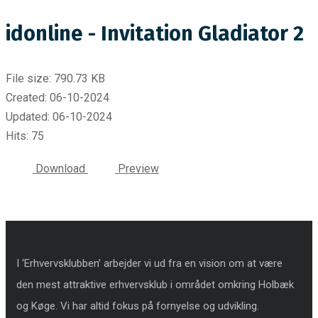
idonline - Invitation Gladiator 2
File size: 790.73 KB
Created: 06-10-2024
Updated: 06-10-2024
Hits: 75
Download
Preview
I ‘Erhvervsklubben’ arbejder vi ud fra en vision om at være
den mest attraktive erhvervsklub i området omkring Holbæk
og Køge. Vi har altid fokus på fornyelse og udvikling.