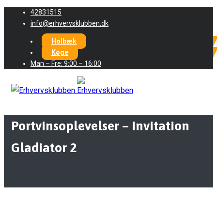
42831515
info@erhvervsklubben.dk
Holbæk
Køge
Man – Fre: 9:00 – 16:00
Portvinsoplevelser – Invitation
Gladiator 2