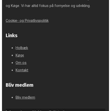
og Køge. Vi har altid fokus på fornyelse og udvikling.
Cookie- og Privatlivspolitik
Links
Holbæk
Køge
Om os
Kontakt
Bliv medlem
Bliv medlem