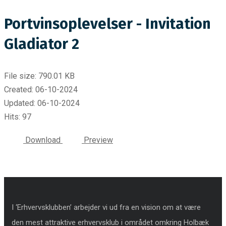
Portvinsoplevelser - Invitation
Gladiator 2
File size: 790.01 KB
Created: 06-10-2024
Updated: 06-10-2024
Hits: 97
Download
Preview
I ‘Erhvervsklubben’ arbejder vi ud fra en vision om at være
den mest attraktive erhvervsklub i området omkring Holbæk