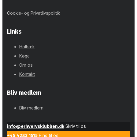
Cookie- og Privatlivspolitik
Links
Holbæk
Køge
Om os
Kontakt
Bliv medlem
Bliv medlem
info@erhvervsklubben.dk
Skriv til os
+45 4283 1515
Ring til os