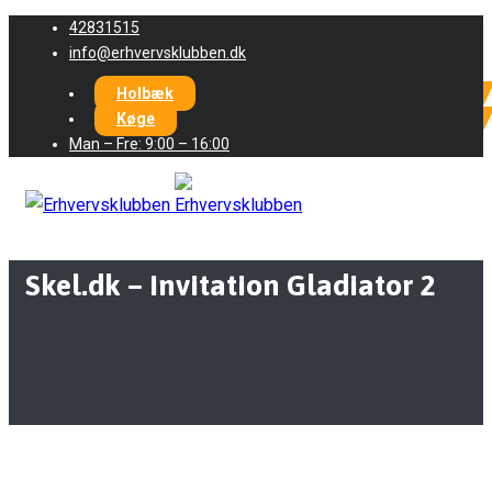
42831515
info@erhvervsklubben.dk
Holbæk
Køge
Man – Fre: 9:00 – 16:00
Skel.dk – Invitation Gladiator 2