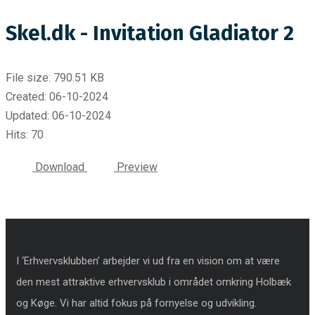
Skel.dk - Invitation Gladiator 2
File size: 790.51 KB
Created: 06-10-2024
Updated: 06-10-2024
Hits: 70
Download
Preview
I ‘Erhvervsklubben’ arbejder vi ud fra en vision om at være
den mest attraktive erhvervsklub i området omkring Holbæk
og Køge. Vi har altid fokus på fornyelse og udvikling.