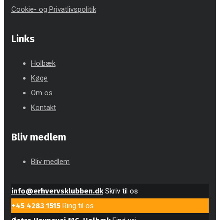
Cookie- og Privatlivspolitik
Links
Holbæk
Køge
Om os
Kontakt
Bliv medlem
Bliv medlem
info@erhvervsklubben.dk
Skriv til os
+45 4283 1515
Ring til os