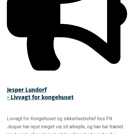
Jesper Lundorf
- Livvagt for kongehuset
Livvagt for Kongehuset og sikkerhedschef hos FN
Jesper har rejst meget via sit arbejde, og han har trænet