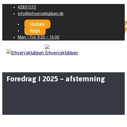
42831515
info@erhvervsklubben.dk
Holbæk
Køge
Man – Fre: 9:00 – 16:00
Foredrag i 2025 – afstemning