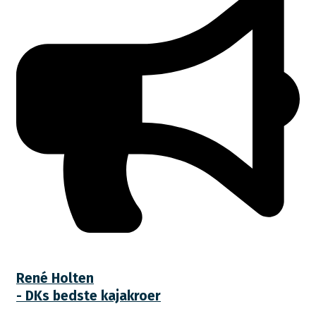
René Holten
- DKs bedste kajakroer