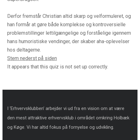
Derfor fremstår Christian altid skarp og velformuleret, og
han formår at gøre både komplekse og kontroversielle
problemstillinger lettilgængelige og forståelige igennem
hans humoristiske vendinger, der skaber aha-oplevelser
hos deltagerne.
Stem nederst på siden
It appears that this quiz is not set up correctly.
I ‘Erhvervsklubben’ arbejder vi ud fra en vision om at være
den mest attraktive erhvervsklub i området omkring Holbæk
og Køge. Vi har altid fokus på fornyelse og udvikling.