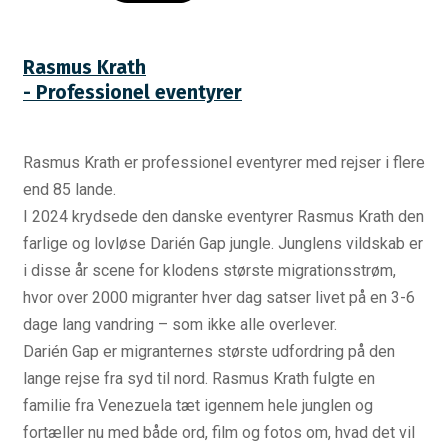
Rasmus Krath
- Professionel eventyrer
Rasmus Krath er professionel eventyrer med rejser i flere
end 85 lande.
I 2024 krydsede den danske eventyrer Rasmus Krath den
farlige og lovløse Darién Gap jungle. Junglens vildskab er
i disse år scene for klodens største migrationsstrøm,
hvor over 2000 migranter hver dag satser livet på en 3-6
dage lang vandring – som ikke alle overlever.
Darién Gap er migranternes største udfordring på den
lange rejse fra syd til nord. Rasmus Krath fulgte en
familie fra Venezuela tæt igennem hele junglen og
fortæller nu med både ord, film og fotos om, hvad det vil