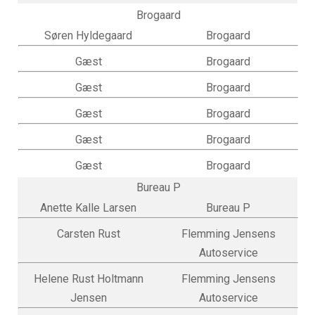
Brogaard
Søren Hyldegaard
Brogaard
Gæst
Brogaard
Gæst
Brogaard
Gæst
Brogaard
Gæst
Brogaard
Gæst
Brogaard
Bureau P
Anette Kalle Larsen
Bureau P
Carsten Rust
Flemming Jensens
Autoservice
Helene Rust Holtmann
Flemming Jensens
Jensen
Autoservice