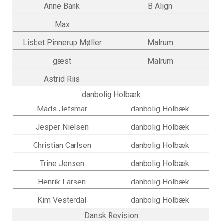
Anne Bank
B Align
Max
Lisbet Pinnerup Møller
Malrum
gæst
Malrum
Astrid Riis
danbolig Holbæk
Mads Jetsmar
danbolig Holbæk
Jesper Nielsen
danbolig Holbæk
Christian Carlsen
danbolig Holbæk
Trine Jensen
danbolig Holbæk
Henrik Larsen
danbolig Holbæk
Kim Vesterdal
danbolig Holbæk
Dansk Revision