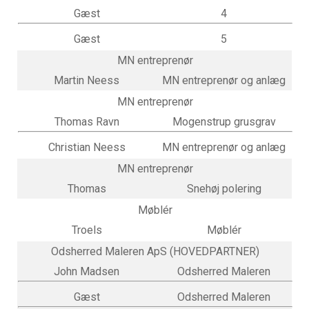
Gæst
4
Gæst
5
MN entreprenør
Martin Neess
MN entreprenør og anlæg
MN entreprenør
Thomas Ravn
Mogenstrup grusgrav
Christian Neess
MN entreprenør og anlæg
MN entreprenør
Thomas
Snehøj polering
Møblér
Troels
Møblér
Odsherred Maleren ApS (HOVEDPARTNER)
John Madsen
Odsherred Maleren
Gæst
Odsherred Maleren