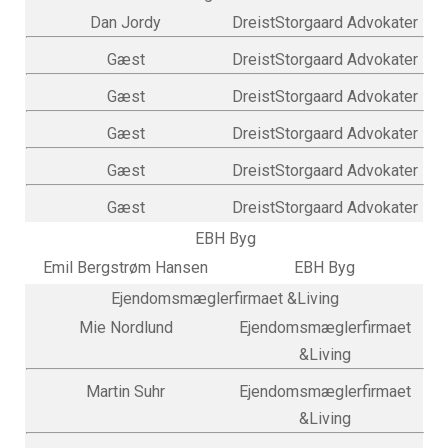
Dan Jordy
DreistStorgaard Advokater
Gæst
DreistStorgaard Advokater
Gæst
DreistStorgaard Advokater
Gæst
DreistStorgaard Advokater
Gæst
DreistStorgaard Advokater
Gæst
DreistStorgaard Advokater
EBH Byg
Emil Bergstrøm Hansen
EBH Byg
Ejendomsmæglerfirmaet &Living
Mie Nordlund
Ejendomsmæglerfirmaet
&Living
Martin Suhr
Ejendomsmæglerfirmaet
&Living