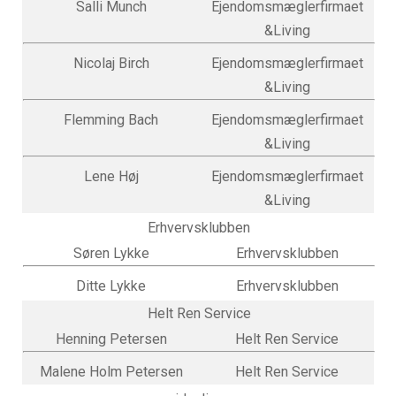
Salli Munch
Ejendomsmæglerfirmaet
&Living
Nicolaj Birch
Ejendomsmæglerfirmaet
&Living
Flemming Bach
Ejendomsmæglerfirmaet
&Living
Lene Høj
Ejendomsmæglerfirmaet
&Living
Erhvervsklubben
Søren Lykke
Erhvervsklubben
Ditte Lykke
Erhvervsklubben
Helt Ren Service
Henning Petersen
Helt Ren Service
Malene Holm Petersen
Helt Ren Service