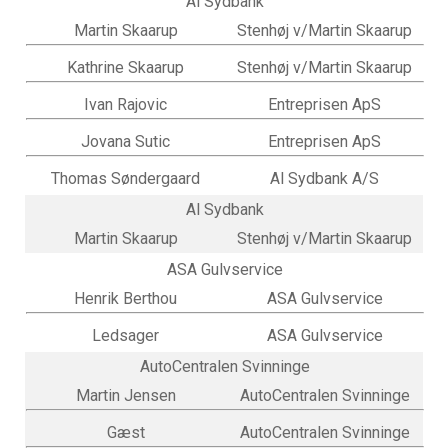
Al Sydbank
Martin Skaarup
Stenhøj v/Martin Skaarup
Kathrine Skaarup
Stenhøj v/Martin Skaarup
Ivan Rajovic
Entreprisen ApS
Jovana Sutic
Entreprisen ApS
Thomas Søndergaard
Al Sydbank A/S
Al Sydbank
Martin Skaarup
Stenhøj v/Martin Skaarup
ASA Gulvservice
Henrik Berthou
ASA Gulvservice
Ledsager
ASA Gulvservice
AutoCentralen Svinninge
Martin Jensen
AutoCentralen Svinninge
Gæst
AutoCentralen Svinninge