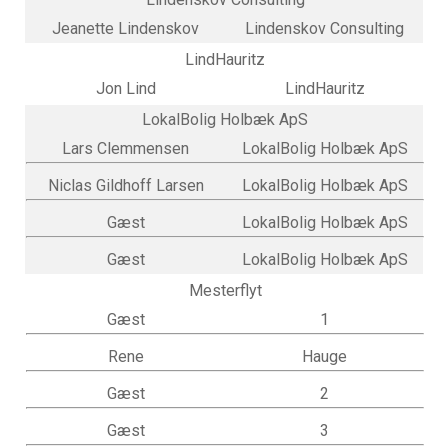
Jeanette Lindenskov
Lindenskov Consulting
LindHauritz
Jon Lind
LindHauritz
LokalBolig Holbæk ApS
Lars Clemmensen
LokalBolig Holbæk ApS
Niclas Gildhoff Larsen
LokalBolig Holbæk ApS
Gæst
LokalBolig Holbæk ApS
Gæst
LokalBolig Holbæk ApS
Mesterflyt
Gæst
1
Rene
Hauge
Gæst
2
Gæst
3