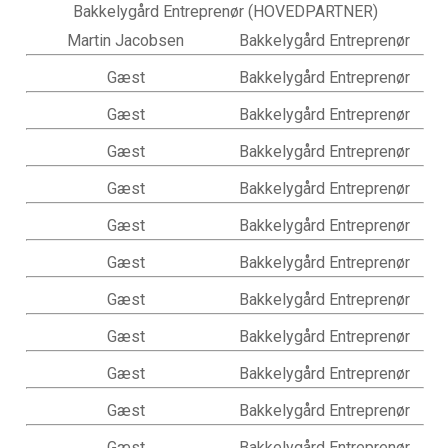
Bakkelygård Entreprenør (HOVEDPARTNER)
Martin Jacobsen
Bakkelygård Entreprenør
Gæst
Bakkelygård Entreprenør
Gæst
Bakkelygård Entreprenør
Gæst
Bakkelygård Entreprenør
Gæst
Bakkelygård Entreprenør
Gæst
Bakkelygård Entreprenør
Gæst
Bakkelygård Entreprenør
Gæst
Bakkelygård Entreprenør
Gæst
Bakkelygård Entreprenør
Gæst
Bakkelygård Entreprenør
Gæst
Bakkelygård Entreprenør
Gæst
Bakkelygård Entreprenør