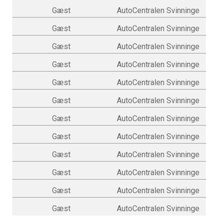
Gæst
AutoCentralen Svinninge
Gæst
AutoCentralen Svinninge
Gæst
AutoCentralen Svinninge
Gæst
AutoCentralen Svinninge
Gæst
AutoCentralen Svinninge
Gæst
AutoCentralen Svinninge
Gæst
AutoCentralen Svinninge
Gæst
AutoCentralen Svinninge
Gæst
AutoCentralen Svinninge
Gæst
AutoCentralen Svinninge
Gæst
AutoCentralen Svinninge
Gæst
AutoCentralen Svinninge