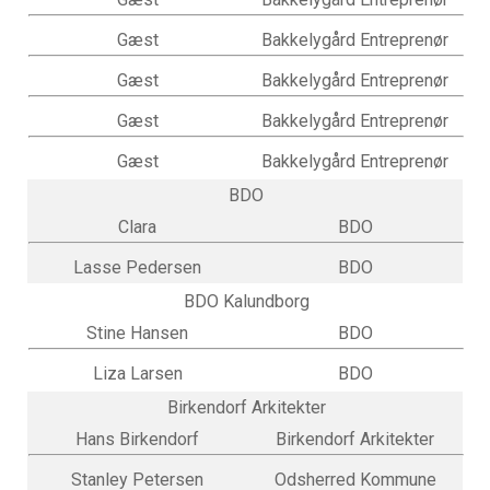
Gæst
Bakkelygård Entreprenør
Gæst
Bakkelygård Entreprenør
Gæst
Bakkelygård Entreprenør
Gæst
Bakkelygård Entreprenør
BDO
Clara
BDO
Lasse Pedersen
BDO
BDO Kalundborg
Stine Hansen
BDO
Liza Larsen
BDO
Birkendorf Arkitekter
Hans Birkendorf
Birkendorf Arkitekter
Stanley Petersen
Odsherred Kommune