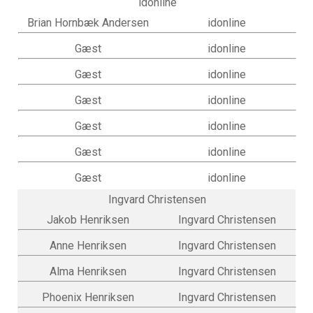
idonline
Brian Hornbæk Andersen
idonline
Gæst
idonline
Gæst
idonline
Gæst
idonline
Gæst
idonline
Gæst
idonline
Gæst
idonline
Ingvard Christensen
Jakob Henriksen
Ingvard Christensen
Anne Henriksen
Ingvard Christensen
Alma Henriksen
Ingvard Christensen
Phoenix Henriksen
Ingvard Christensen