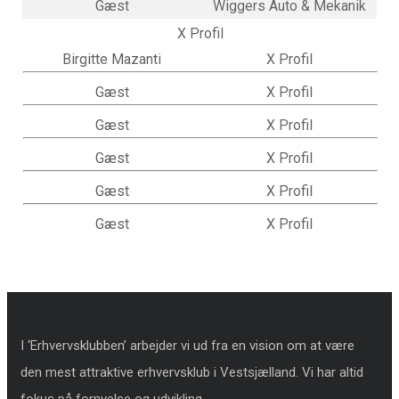
Gæst
Wiggers Auto & Mekanik
X Profil
Birgitte Mazanti
X Profil
Gæst
X Profil
Gæst
X Profil
Gæst
X Profil
Gæst
X Profil
Gæst
X Profil
I ‘Erhvervsklubben’ arbejder vi ud fra en vision om at være
den mest attraktive erhvervsklub i Vestsjælland. Vi har altid