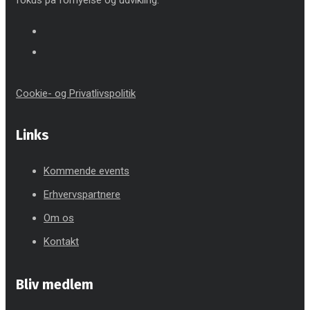
fokus på fornyelse og udvikling.
Cookie- og Privatlivspolitik
Links
Kommende events
Erhvervspartnere
Om os
Kontakt
Bliv medlem