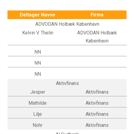
Deltager Navne
Firma
ADVODAN Holbæk København
Kelvin V. Thelin
ADVODAN Holbæk
København
NN
NN
NN
Aktivfinans
Jesper
Aktivfinans
Mathilde
Aktivfinans
Lilje
Aktivfinans
Nohr
Aktivfinans