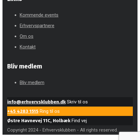
Kommende events
Erhvervspartnere
Om os
Kontakt
Bliv medlem
Bliv medlem
info@erhvervsklubben.dk
Skriv til os
+45 4283 1515
Ring til os
Østre Havnevej 11C, Holbæk
Find vej
Copyright 2024 - Erhvervsklubben - All rights reserved.