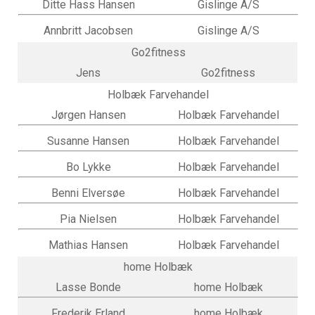
Ditte Hass Hansen
Gislinge A/S
Annbritt Jacobsen
Gislinge A/S
Go2fitness
Jens
Go2fitness
Holbæk Farvehandel
Jørgen Hansen
Holbæk Farvehandel
Susanne Hansen
Holbæk Farvehandel
Bo Lykke
Holbæk Farvehandel
Benni Elversøe
Holbæk Farvehandel
Pia Nielsen
Holbæk Farvehandel
Mathias Hansen
Holbæk Farvehandel
home Holbæk
Lasse Bonde
home Holbæk
Frederik Erland
home Holbæk