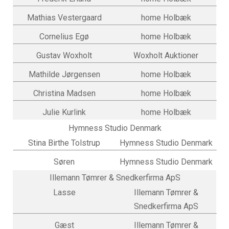
Mathias Vestergaard
home Holbæk
Cornelius Egø
home Holbæk
Gustav Woxholt
Woxholt Auktioner
Mathilde Jørgensen
home Holbæk
Christina Madsen
home Holbæk
Julie Kurlink
home Holbæk
Hymness Studio Denmark
Stina Birthe Tolstrup
Hymness Studio Denmark
Søren
Hymness Studio Denmark
Illemann Tømrer & Snedkerfirma ApS
Lasse
Illemann Tømrer &
Snedkerfirma ApS
Gæst
Illemann Tømrer &