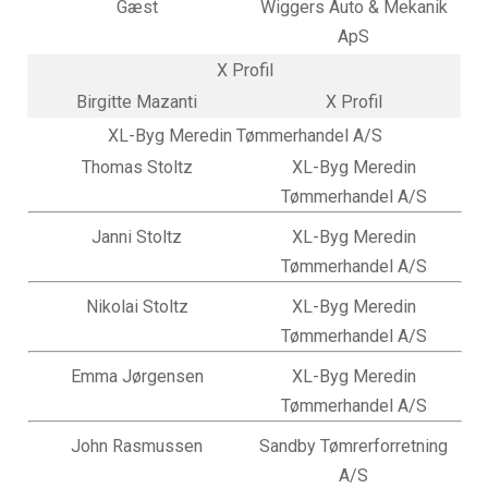
Gæst
Wiggers Auto & Mekanik
ApS
X Profil
Birgitte Mazanti
X Profil
XL-Byg Meredin Tømmerhandel A/S
Thomas Stoltz
XL-Byg Meredin
Tømmerhandel A/S
Janni Stoltz
XL-Byg Meredin
Tømmerhandel A/S
Nikolai Stoltz
XL-Byg Meredin
Tømmerhandel A/S
Emma Jørgensen
XL-Byg Meredin
Tømmerhandel A/S
John Rasmussen
Sandby Tømrerforretning
A/S