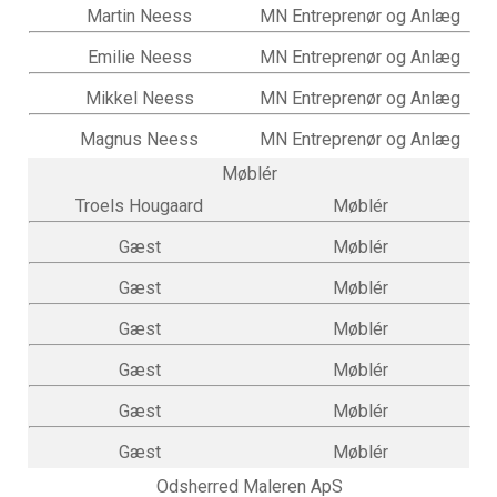
Martin Neess
MN Entreprenør og Anlæg
Emilie Neess
MN Entreprenør og Anlæg
Mikkel Neess
MN Entreprenør og Anlæg
Magnus Neess
MN Entreprenør og Anlæg
Møblér
Troels Hougaard
Møblér
Gæst
Møblér
Gæst
Møblér
Gæst
Møblér
Gæst
Møblér
Gæst
Møblér
Gæst
Møblér
Odsherred Maleren ApS