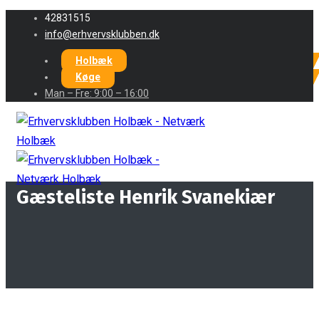
42831515
info@erhvervsklubben.dk
Holbæk
Køge
Man – Fre: 9:00 – 16:00
Gæsteliste Henrik Svanekiær