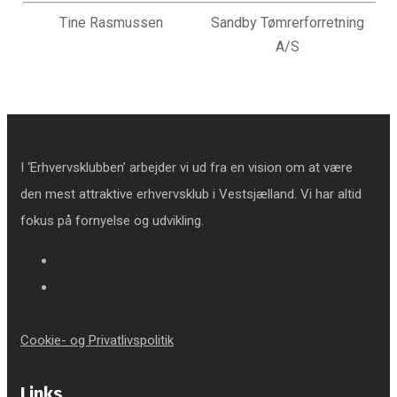
Tine Rasmussen
Sandby Tømrerforretning
A/S
I ‘Erhvervsklubben’ arbejder vi ud fra en vision om at være
den mest attraktive erhvervsklub i Vestsjælland. Vi har altid
fokus på fornyelse og udvikling.
Cookie- og Privatlivspolitik
Links