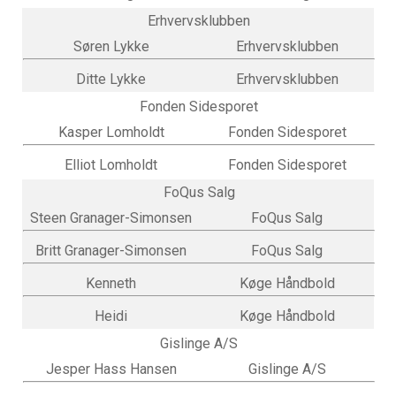
Erhvervsklubben
Søren Lykke
Erhvervsklubben
Ditte Lykke
Erhvervsklubben
Fonden Sidesporet
Kasper Lomholdt
Fonden Sidesporet
Elliot Lomholdt
Fonden Sidesporet
FoQus Salg
Steen Granager-Simonsen
FoQus Salg
Britt Granager-Simonsen
FoQus Salg
Kenneth
Køge Håndbold
Heidi
Køge Håndbold
Gislinge A/S
Jesper Hass Hansen
Gislinge A/S