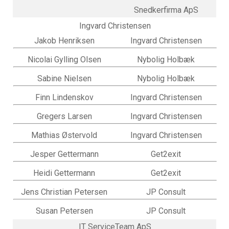
Snedkerfirma ApS
Ingvard Christensen
Jakob Henriksen
Ingvard Christensen
Nicolai Gylling Olsen
Nybolig Holbæk
Sabine Nielsen
Nybolig Holbæk
Finn Lindenskov
Ingvard Christensen
Gregers Larsen
Ingvard Christensen
Mathias Østervold
Ingvard Christensen
Jesper Gettermann
Get2exit
Heidi Gettermann
Get2exit
Jens Christian Petersen
JP Consult
Susan Petersen
JP Consult
IT ServiceTeam ApS