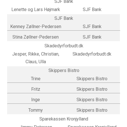
SJF Bank
Lenette og Lars Højmark
SJF Bank
SJF Bank
Kenney Zøllner-Pedersen
SJF Bank
Stina Zøllner-Pedersen
SJF Bank
Skadedyrforbudt.dk
Jesper, Rikke, Christian,
Skadedyrforbudt.dk
Claus, Ulla
Skippers Bistro
Trine
Skippers Bistro
Fritz
Skippers Bistro
Inge
Skippers Bistro
Tommy
Skippers Bistro
Sparekassen Kronjylland