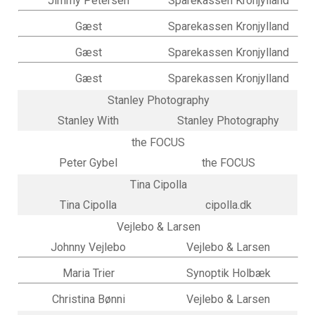
Jimmy Petersen
Sparekassen Kronjylland
Gæst
Sparekassen Kronjylland
Gæst
Sparekassen Kronjylland
Gæst
Sparekassen Kronjylland
Stanley Photography
Stanley With
Stanley Photography
the FOCUS
Peter Gybel
the FOCUS
Tina Cipolla
Tina Cipolla
cipolla.dk
Vejlebo & Larsen
Johnny Vejlebo
Vejlebo & Larsen
Maria Trier
Synoptik Holbæk
Christina Bønni
Vejlebo & Larsen