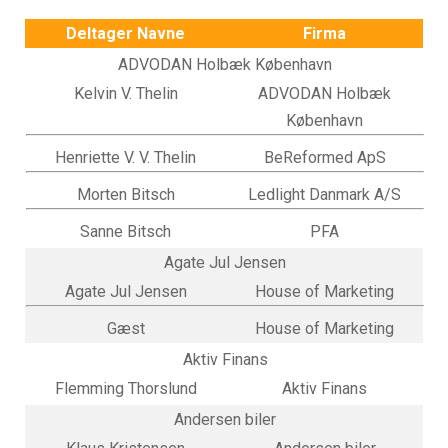
Deltager Navne
Firma
ADVODAN Holbæk København
Kelvin V. Thelin
ADVODAN Holbæk
København
Henriette V. V. Thelin
BeReformed ApS
Morten Bitsch
Ledlight Danmark A/S
Sanne Bitsch
PFA
Agate Jul Jensen
Agate Jul Jensen
House of Marketing
Gæst
House of Marketing
Aktiv Finans
Flemming Thorslund
Aktiv Finans
Andersen biler