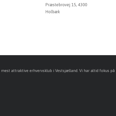
Præstebrovej 15, 4300
Holbæk
 mest attraktive erhvervsklub i Vestsjælland. Vi har altid fokus på 