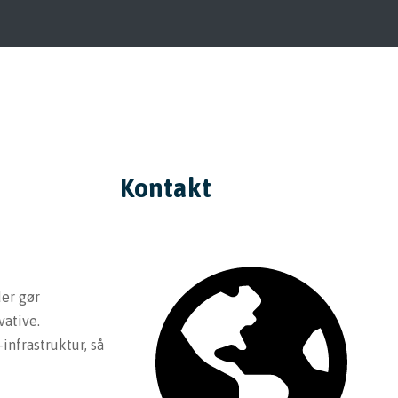
Kontakt
der gør
ative.
infrastruktur, så