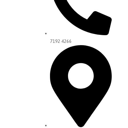
7192 4266