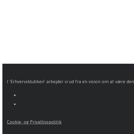
I ‘Erhvervsklubben’ arbejder vi ud fra en vision om at være den
Cookie- og Privatlivspolitik