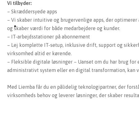
Vi tilbyder:
– Skræddersyede apps
– Vi skaber intuitive og brugervenlige apps, der optimerer
og skaber værdi for både medarbejdere og kunder.
– IT-arbejdsstationer på abonnement
– Lej komplette IT-setup, inklusive drift, support og sikker
virksomhed altid er kørende.
– Fleksible digitale løsninger – Uanset om du har brug for 
administrativt system eller en digital transformation, kan v
Med Liemba får du en pålidelig teknologipartner, der forstå
virksomheds behov og leverer løsninger, der skaber resulta