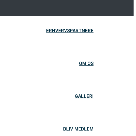
ERHVERVSPARTNERE
OM OS
GALLERI
BLIV MEDLEM