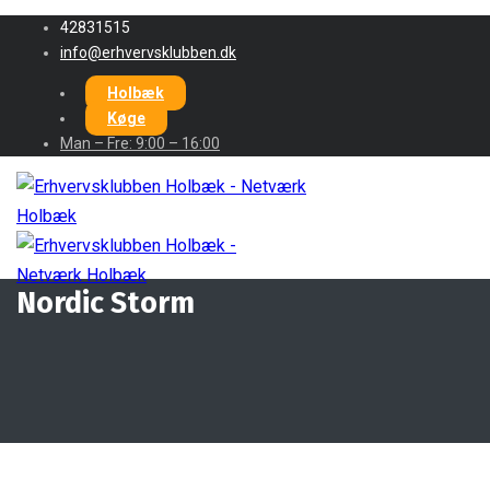
42831515
info@erhvervsklubben.dk
Holbæk
Køge
Man – Fre: 9:00 – 16:00
Nordic Storm