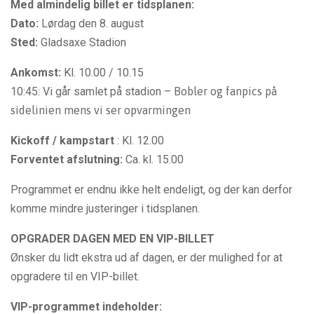
Med almindelig billet er tidsplanen:
Dato:
Lørdag den 8. august
Sted:
Gladsaxe Stadion
Ankomst:
Kl. 10.00 / 10.15
10:45: Vi går samlet på stadion –
Bobler og fanpics på
sidelinien mens vi ser opvarmingen
Kickoff / kampstart
: Kl. 12.00
Forventet afslutning:
Ca. kl. 15.00
Programmet er endnu ikke helt endeligt, og der kan derfor
komme mindre justeringer i tidsplanen.
OPGRADER DAGEN MED EN VIP-BILLET
Ønsker du lidt ekstra ud af dagen, er der mulighed for at
opgradere til en VIP-billet.
VIP-programmet indeholder: