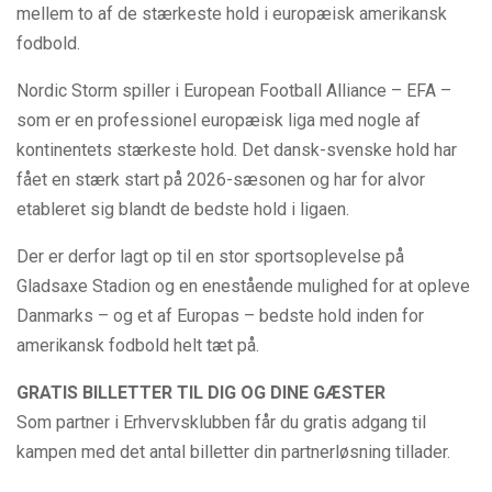
mellem to af de stærkeste hold i europæisk amerikansk
fodbold.
Nordic Storm spiller i European Football Alliance – EFA –
som er en professionel europæisk liga med nogle af
kontinentets stærkeste hold. Det dansk-svenske hold har
fået en stærk start på 2026-sæsonen og har for alvor
etableret sig blandt de bedste hold i ligaen.
Der er derfor lagt op til en stor sportsoplevelse på
Gladsaxe Stadion og en enestående mulighed for at opleve
Danmarks – og et af Europas – bedste hold inden for
amerikansk fodbold helt tæt på.
GRATIS BILLETTER TIL DIG OG DINE GÆSTER
Som partner i Erhvervsklubben får du gratis adgang til
kampen med det antal billetter din partnerløsning tillader.