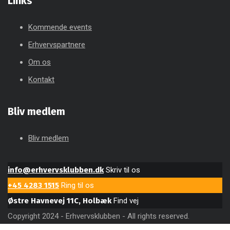
Links
Kommende events
Erhvervspartnere
Om os
Kontakt
Bliv medlem
Bliv medlem
info@erhvervsklubben.dk
Skriv til os
+45 4283 1515
Ring til os
Østre Havnevej 11C, Holbæk
Find vej
Copyright 2024 - Erhvervsklubben - All rights reserved.