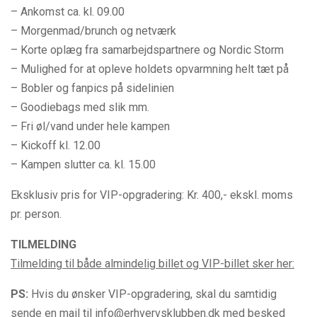
– Ankomst ca. kl. 09.00
– Morgenmad/brunch og netværk
– Korte oplæg fra samarbejdspartnere og Nordic Storm
– Mulighed for at opleve holdets opvarmning helt tæt på
– Bobler og fanpics på sidelinien
– Goodiebags med slik mm.
– Fri øl/vand under hele kampen
– Kickoff kl. 12.00
– Kampen slutter ca. kl. 15.00
Eksklusiv pris for VIP-opgradering: Kr. 400,- ekskl. moms
pr. person.
TILMELDING
Tilmelding til både almindelig billet og VIP-billet sker her:
PS:
Hvis du ønsker VIP-opgradering, skal du samtidig
sende en mail til info@erhvervsklubben.dk med besked