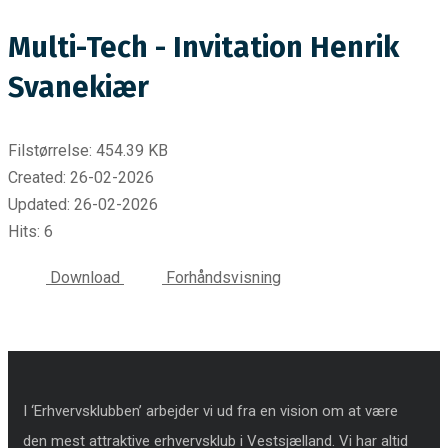
Multi-Tech - Invitation Henrik
Svanekiær
Filstørrelse: 454.39 KB
Created: 26-02-2026
Updated: 26-02-2026
Hits: 6
Download
Forhåndsvisning
I ‘Erhvervsklubben’ arbejder vi ud fra en vision om at være
den mest attraktive erhvervsklub i Vestsjælland. Vi har altid