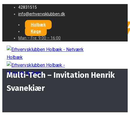
42831515
info@erhvervsklubben.dk
Holbæk
Køge
Man – Fre: 9:00 – 16:00
Multi-Tech – Invitation Henrik
Svanekiær