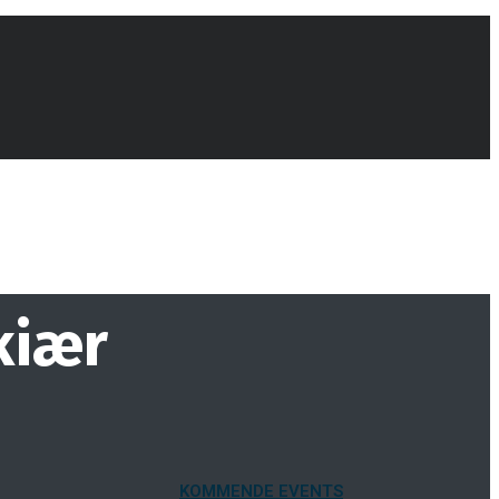
kiær
KOMMENDE EVENTS