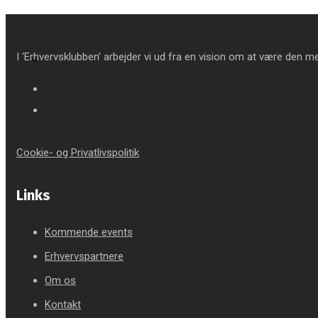
I ‘Erhvervsklubben’ arbejder vi ud fra en vision om at være den mes
Cookie- og Privatlivspolitik
Links
Kommende events
Erhvervspartnere
Om os
Kontakt