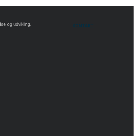
lse og udvikling.
KONTAKT