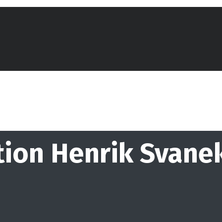
ation Henrik Svane