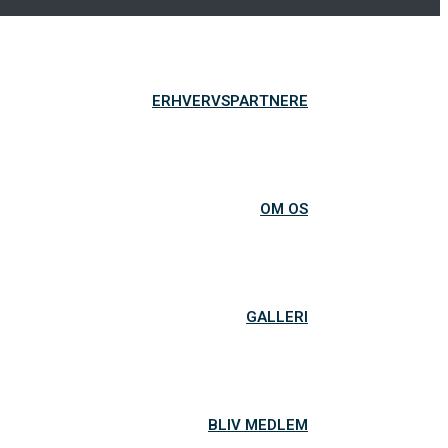
ERHVERVSPARTNERE
OM OS
GALLERI
BLIV MEDLEM