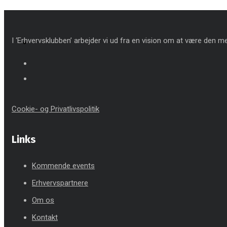
I ‘Erhvervsklubben’ arbejder vi ud fra en vision om at være den mes
Cookie- og Privatlivspolitik
Links
Kommende events
Erhvervspartnere
Om os
Kontakt