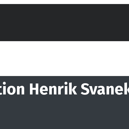
ation Henrik Svane