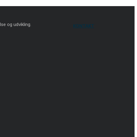
lse og udvikling.
KONTAKT