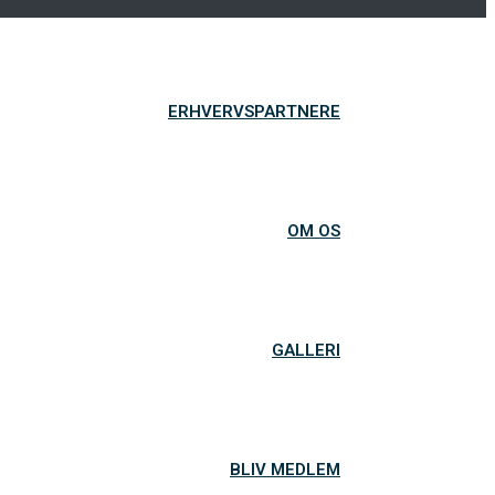
ERHVERVSPARTNERE
OM OS
GALLERI
BLIV MEDLEM