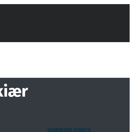
kiær
KOMMENDE EVENTS