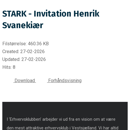
STARK - Invitation Henrik
Svanekiær
Filstørrelse: 460.36 KB
Created: 27-02-2026
Updated: 27-02-2026
Hits: 8
Download
Forhåndsvisning
I ‘Erhvervsklubben’ arbejder vi ud fra en vision om at være
den mest attraktive erhvervsklub i Vestsjælland. Vi har altid