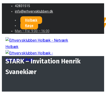
42831515
info@erhvervsklubben.dk
Holbæk
Køge
Man – Fre: 9:00 – 16:00
STARK – Invitation Henrik
Svanekiær