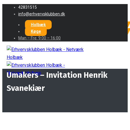
42831515
info@erhvervsklubben.dk
Holbæk
Køge
Man – Fre: 9:00 – 16:00
Umakers – Invitation Henrik
Svanekiær