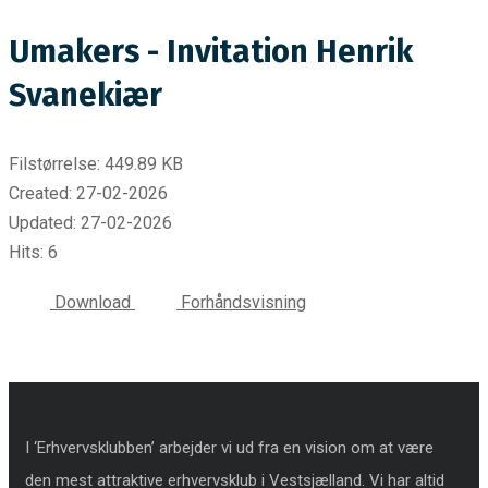
Umakers - Invitation Henrik
Svanekiær
Filstørrelse: 449.89 KB
Created: 27-02-2026
Updated: 27-02-2026
Hits: 6
Download
Forhåndsvisning
I ‘Erhvervsklubben’ arbejder vi ud fra en vision om at være
den mest attraktive erhvervsklub i Vestsjælland. Vi har altid