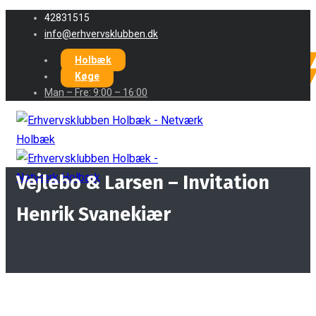
42831515
info@erhvervsklubben.dk
Holbæk
Køge
Man – Fre: 9:00 – 16:00
Vejlebo & Larsen – Invitation
Henrik Svanekiær