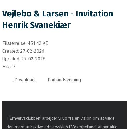
Vejlebo & Larsen - Invitation
Henrik Svanekiær
Filstørrelse: 451.42 KB
Created: 27-02-2026
Updated: 27-02-2026
Hits: 7
Download
Forhåndsvisning
I ‘Erhvervsklubben’ arbejder vi ud fra en vision om at være
den mest attraktive erhvervsklub i Vestsjælland. Vi har altid