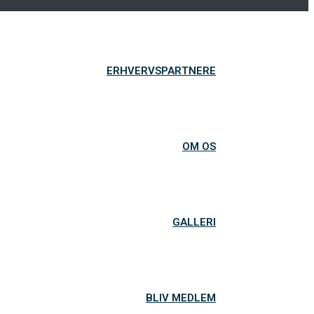
ERHVERVSPARTNERE
OM OS
GALLERI
BLIV MEDLEM