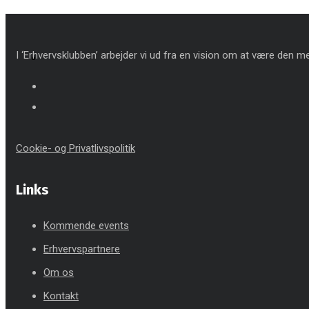
I ‘Erhvervsklubben’ arbejder vi ud fra en vision om at være den mes
Cookie- og Privatlivspolitik
Links
Kommende events
Erhvervspartnere
Om os
Kontakt