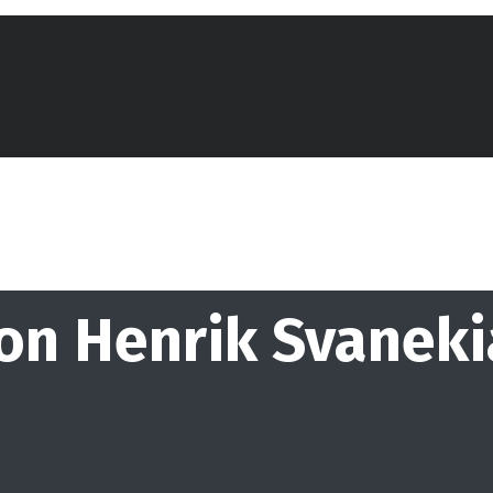
tion Henrik Svanek