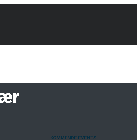
iær
KOMMENDE EVENTS