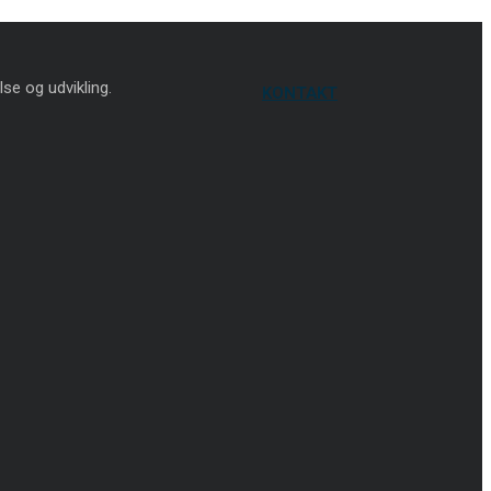
lse og udvikling.
KONTAKT