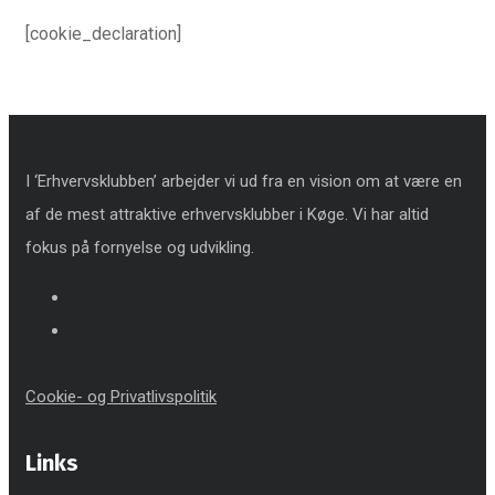
[cookie_declaration]
I ‘Erhvervsklubben’ arbejder vi ud fra en vision om at være en
af de mest attraktive erhvervsklubber i Køge. Vi har altid
fokus på fornyelse og udvikling.
Cookie- og Privatlivspolitik
Links