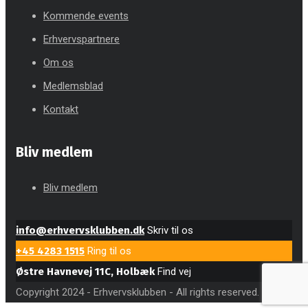
Kommende events
Erhvervspartnere
Om os
Medlemsblad
Kontakt
Bliv medlem
Bliv medlem
info@erhvervsklubben.dk
Skriv til os
+45 4283 1515
Ring til os
Østre Havnevej 11C, Holbæk
Find vej
Copyright 2024 - Erhvervsklubben - All rights reserved.