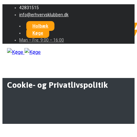
42831515
info@erhvervsklubben.dk
Holbæk
Køge
Man – Fre: 9:00 – 16:00
Cookie- og Privatlivspolitik