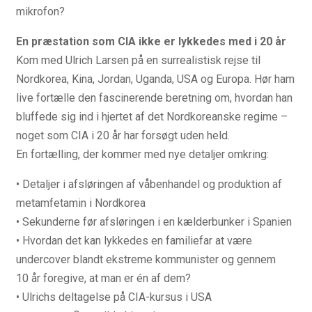
mikrofon?
En præstation som CIA ikke er lykkedes med i 20 år
Kom med Ulrich Larsen på en surrealistisk rejse til
Nordkorea, Kina, Jordan, Uganda, USA og Europa. Hør ham
live fortælle den fascinerende beretning om, hvordan han
bluffede sig ind i hjertet af det Nordkoreanske regime –
noget som CIA i 20 år har forsøgt uden held.
En fortælling, der kommer med nye detaljer omkring:
• Detaljer i afsløringen af våbenhandel og produktion af
metamfetamin i Nordkorea
• Sekunderne før afsløringen i en kælderbunker i Spanien
• Hvordan det kan lykkedes en familiefar at være
undercover blandt ekstreme kommunister og gennem
10 år foregive, at man er én af dem?
• Ulrichs deltagelse på CIA-kursus i USA