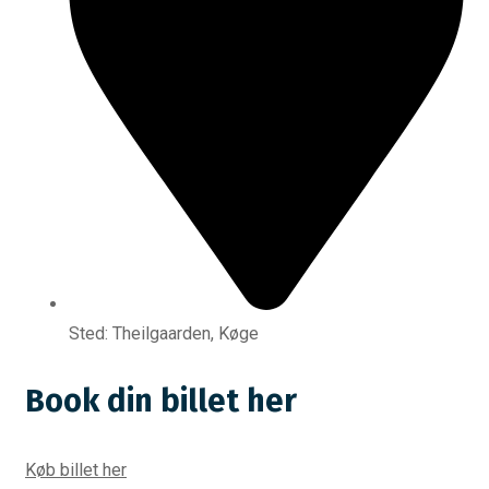
Sted: Theilgaarden, Køge
Book din billet her
Køb billet her