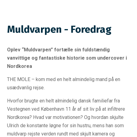
Muldvarpen - Foredrag
Oplev “Muldvarpen” fortælle sin fuldstændig
vanvittige og fantastiske historie som undercover i
Nordkorea
THE MOLE – kom med en helt almindelig mand på en
usædvanlig rejse.
Hvorfor brugte en helt almindelig dansk familiefar fra
Vestegnen ved København 11 år af sit liv på at infiltrere
Nordkorea? Hvad var motivationen? Og hvordan skjulte
Ulrich de konstante løgne for sin hustru, mens han som
muldvarp rejste verden rundt med skjult kamera og