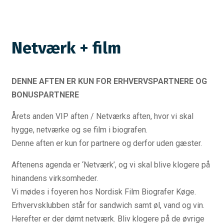
Netværk + film
DENNE AFTEN ER KUN FOR ERHVERVSPARTNERE OG
BONUSPARTNERE
Årets anden VIP aften / Netværks aften, hvor vi skal
hygge, netværke og se film i biografen.
Denne aften er kun for partnere og derfor uden gæster.
Aftenens agenda er ‘Netværk’, og vi skal blive klogere på
hinandens virksomheder.
Vi mødes i foyeren hos Nordisk Film Biografer Køge.
Erhvervsklubben står for sandwich samt øl, vand og vin.
Herefter er der dømt netværk. Bliv klogere på de øvrige