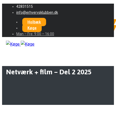
42831515
info@erhvervsklubben.dk
Holbæk
Køge
Man – Fre: 9:00 – 16:00
Netværk + film – Del 2 2025