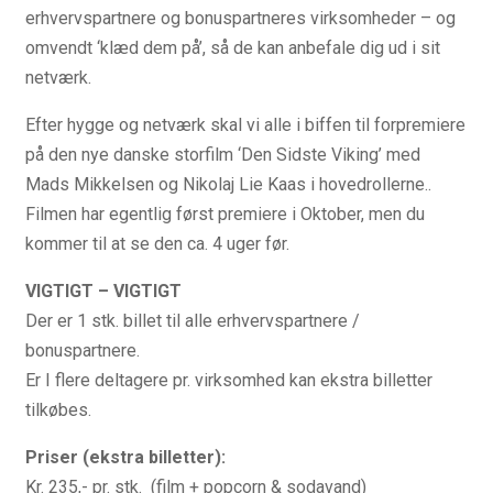
erhvervspartnere og bonuspartneres virksomheder – og
omvendt ‘klæd dem på’, så de kan anbefale dig ud i sit
netværk.
Efter hygge og netværk skal vi alle i biffen til forpremiere
på den nye danske storfilm ‘Den Sidste Viking’ med
Mads Mikkelsen og Nikolaj Lie Kaas i hovedrollerne..
Filmen har egentlig først premiere i Oktober, men du
kommer til at se den ca. 4 uger før.
VIGTIGT – VIGTIGT
Der er 1 stk. billet til alle erhvervspartnere /
bonuspartnere.
Er I flere deltagere pr. virksomhed kan ekstra billetter
tilkøbes.
Priser (ekstra billetter):
Kr. 235,- pr. stk. (film + popcorn & sodavand)