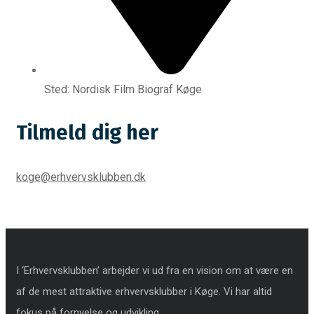
Sted: Nordisk Film Biograf Køge
Tilmeld dig her
koge@erhvervsklubben.dk
I ‘Erhvervsklubben’ arbejder vi ud fra en vision om at være en
af de mest attraktive erhvervsklubber i Køge. Vi har altid
fokus på fornyelse og udvikling.